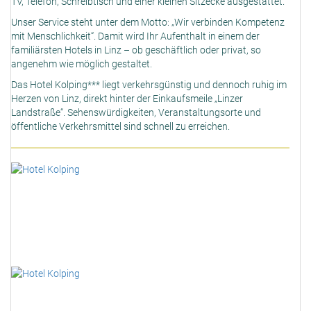
TV, Telefon, Schreibtisch und einer kleinen Sitzecke ausgestattet.
Unser Service steht unter dem Motto: „Wir verbinden Kompetenz
mit Menschlichkeit“. Damit wird Ihr Aufenthalt in einem der
familiärsten Hotels in Linz – ob geschäftlich oder privat, so
angenehm wie möglich gestaltet.
Das Hotel Kolping*** liegt verkehrsgünstig und dennoch ruhig im
Herzen von Linz, direkt hinter der Einkaufsmeile „Linzer
Landstraße“. Sehenswürdigkeiten, Veranstaltungsorte und
öffentliche Verkehrsmittel sind schnell zu erreichen.