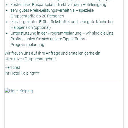
kostenloser Busparkplatz direkt vor dem Hoteleingang
sehr gutes Preis-Leistungsverhältnis – spezielle
Gruppentarife ab 20 Personen
ein viel gelobtes Frühstücksbuffet und sehr gute Küche bei
Halbpension (optional)
Unterstützung in der Programmplanung – wir sind die Linz
Profis – holen Sie sich unsere Tipps für Ihre
Programmplanung
Wir freuen uns auf Ihre Anfrage und erstellen gerne ein
attraktives Gruppenangebot!
Herlichst
Ihr Hotel Kolping***