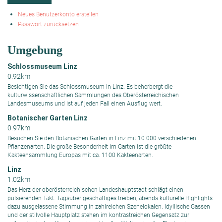
Neues Benutzerkonto erstellen
Passwort zurücksetzen
Umgebung
Schlossmuseum Linz
0.92km
Besichtigen Sie das Schlossmuseum in Linz. Es beherbergt die
kulturwissenschaftlichen Sammlungen des Oberösterreichischen
Landesmuseums und ist auf jeden Fall einen Ausflug wert.
Botanischer Garten Linz
0.97km
Besuchen Sie den Botanischen Garten in Linz mit 10.000 verschiedenen
Pflanzenarten. Die große Besonderheit im Garten ist die größte
Kakteensammlung Europas mit ca. 1100 Kakteenarten.
Linz
1.02km
Das Herz der oberösterreichischen Landeshauptstadt schlägt einen
pulsierenden Takt. Tagsüber geschäftiges treiben, abends kulturelle Highlights
dazu ausgelassene Stimmung in zahlreichen Szenelokalen. Idyllische Gassen
und der stilvolle Hauptplatz stehen im kontrastreichen Gegensatz zur