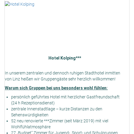
Hotel Kolping***
In unserem zentralen und dennoch ruhigen Stadthotel inmitten
von Linz heißen wir Gruppengäste sehr herzlich willkommen!
Warum sich Gruppen bei uns besonders wohl fühlen:
persönlich geführtes Hotel mit herzlicher Gastfreundschaft
(24 h Rezeptionsdienst)
zentrale Innenstadtlage – kurze Distanzen zu den
Sehenswürdigkeiten
52 neu renovierte ***Zimmer (seit März 2019) mit viel
Wohlfühlatmosphäre
27 „Budget“ Zimmer für Jugend-, Sport- und Schulgruppen