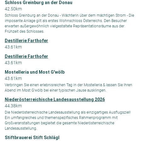
Schloss Greinburg an der Donau
42.50km
Schloss Greinburg an der Donau - Wächterin über dem mächtigen Strom - Die
imposante Anlage gilt als erstes Wohnschloss Österreichs. Den Besucher
erwarten außergewöhnlich vielgestaltete Repräsentationsräume aus der
Frühzeit des Schlosses.
Destillerie Farthofer
43.61km
Destillerie Farthofer
43.61km
Mostelleria und Most G'wölb
43.61km
Verbringen Sie einen erlebnisreichen Tag in der Mostelleria & lassen Sie Ihren
Abend im Most G'wölb bei einer typischen Jause ausklingen.
Niederösterreichische Landesausstellung 2026
44.38km
Die Niederösterreichische Landesausstellung als einzigartiges Ausflugsziel!
Ein umfangreiches und themenspezifisches Rahmenprogramm mit
Großveranstaltungen begleitet die gesamte Niederösterreichische
Landesausstellung.
Stiftbrauerei Stift Schlägl