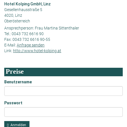
Hotel Kolping GmbH, Linz
Gesellenhausstraße 5
4020, Linz
Oberösterreich
Ansprechperson:
Frau Martina Sittenthaler
Tel.:
0043 732 6616 90
Fax:
0043 732 6616 90-55
E-Mail:
Anfrage senden
Link:
http://www.hotel-kolping.at
Preise
Benutzername
Passwort
Anmelden