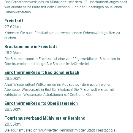
Das Färberhandwerk, das im Mühlviertel seit dem 17. Jahrhundert angesiedelt
war, erlebte seine Blüte mit dem Flachsbau und den unzähligen häuslichen
Leinenwebereien.
Freistadt
27.62km
Kommen Sie nach Freistadt um die verschienden Sehenswürdigkeiten zu
erleben.
Braukommune in Freistadt
28.26km
Die Braucommune in Freistadt ist eine von 22 gewerblichen Brauereien in
Oberösterreich und die größte Brauerei im Mühlviertel.
EurothermenResort Bad Schallerbach
28.50km
Ahoi, Wasserratten! Willkommen im Aquapulco - dem actionreichen
Abenteuer-Wasserpark in Bad Schallerbach! Die Piratenwelt wartet mit
zahlreichen Wasserspiel-Attraktionen auf Groß und Klein.
EurothermenResorts Oberösterreich
28.50km
Tourismusverband Mühlviertler Kernland
28.55km
Die Tourismusregion ''Mühlviertler Kernland' mit der Stadt Freistadt als