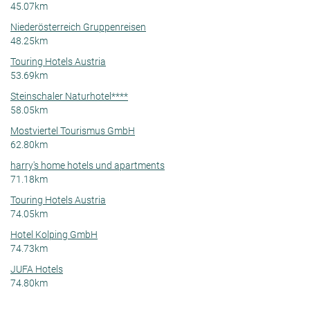
45.07km
Niederösterreich Gruppenreisen
48.25km
Touring Hotels Austria
53.69km
Steinschaler Naturhotel****
58.05km
Mostviertel Tourismus GmbH
62.80km
harry's home hotels und apartments
71.18km
Touring Hotels Austria
74.05km
Hotel Kolping GmbH
74.73km
JUFA Hotels
74.80km