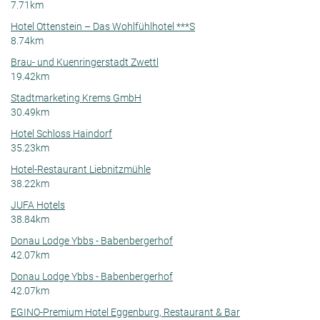
7.71km
Hotel Ottenstein – Das Wohlfühlhotel ***S
8.74km
Brau- und Kuenringerstadt Zwettl
19.42km
Stadtmarketing Krems GmbH
30.49km
Hotel Schloss Haindorf
35.23km
Hotel-Restaurant Liebnitzmühle
38.22km
JUFA Hotels
38.84km
Donau Lodge Ybbs - Babenbergerhof
42.07km
Donau Lodge Ybbs - Babenbergerhof
42.07km
EGINO-Premium Hotel Eggenburg, Restaurant & Bar