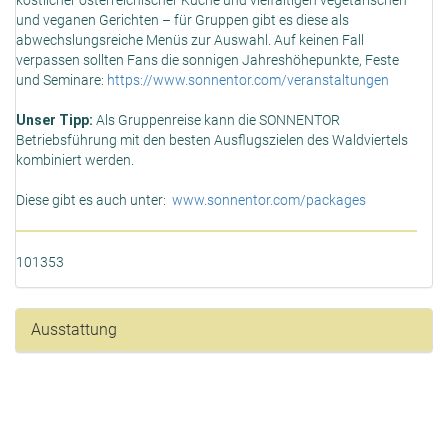
köstlicher österreichischer Küche und vielfältigen vegetarischen
und veganen Gerichten – für Gruppen gibt es diese als
abwechslungsreiche Menüs zur Auswahl. Auf keinen Fall
verpassen sollten Fans die sonnigen Jahreshöhepunkte, Feste
und Seminare:
https://www.sonnentor.com/veranstaltungen
Unser Tipp:
Als Gruppenreise kann die SONNENTOR
Betriebsführung mit den besten Ausflugszielen des Waldviertels
kombiniert werden.
Diese gibt es auch unter:
www.sonnentor.com/packages
101353
Ausstattung