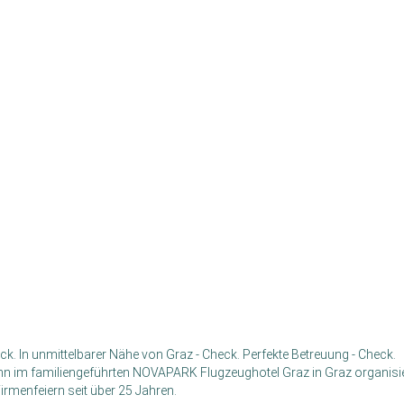
k. In unmittelbarer Nähe von Graz - Check. Perfekte Betreuung - Check.
enn im familiengeführten NOVAPARK Flugzeughotel Graz in Graz organisi
irmenfeiern seit über 25 Jahren.