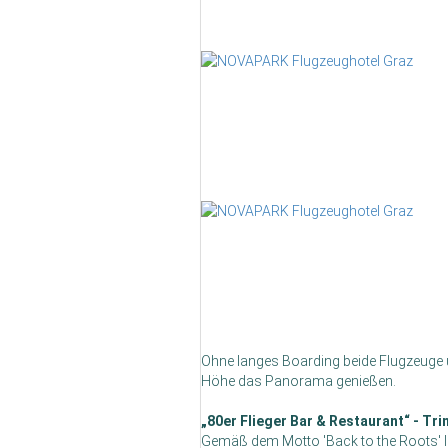
Ohne langes Boarding beide Flugzeuge u
Höhe das Panorama genießen.
„80er Flieger Bar & Restaurant“ - Trin
Gemäß dem Motto 'Back to the Roots' l