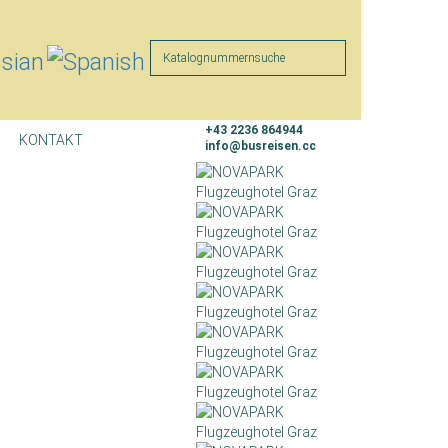
Suche
+43 2236 864944
KONTAKT
info@busreisen.cc