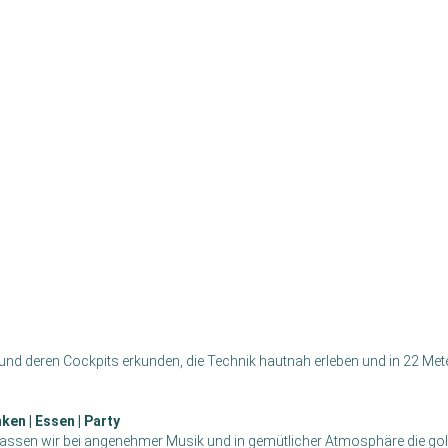
nd deren Cockpits erkunden, die Technik hautnah erleben und in 22 Met
ken | Essen | Party
assen wir bei angenehmer Musik und in gemütlicher Atmosphäre die go