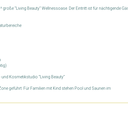
große "Living Beauty" Wellnessoase. Der Eintritt ist für nächtigende Gä
aturbereiche
n
tig)
und Kosmetikstudio “Living Beauty”
e Zone geführt. Für Familien mit Kind stehen Pool und Saunen im