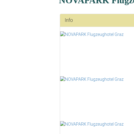
NOVAPARK Flugze
Info