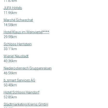
11.87km
JUFA Hotels
11.96km
Marché Schwechat
14.58km
Hotel Klaus im Weinviertel****
29.98km
Schloss Hernstein
33.11km
Wiener Neustadt
40.36km
Niederösterreich Gruppenreisen
46.56km
b_smart Services AG
50.48km
Hotel Schloss Haindorf
52.85km
Stadtmarketing Krems GmbH