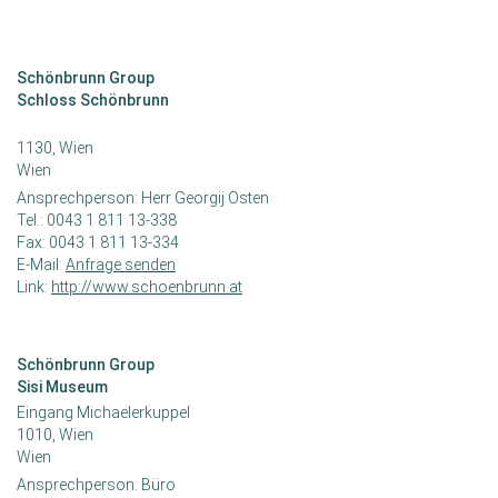
Schönbrunn Group
Schloss Schönbrunn
1130, Wien
Wien
Ansprechperson:
Herr Georgij Osten
Tel.:
0043 1 811 13-338
Fax:
0043 1 811 13-334
E-Mail:
Anfrage senden
Link:
http://www.schoenbrunn.at
Schönbrunn Group
Sisi Museum
Eingang Michaelerkuppel
1010, Wien
Wien
Ansprechperson:
Büro