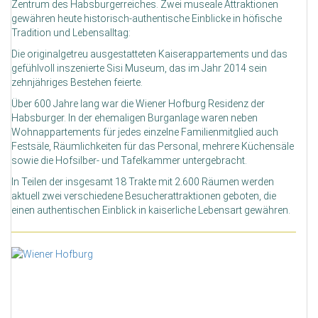
Zentrum des Habsburgerreiches. Zwei museale Attraktionen
gewähren heute historisch-authentische Einblicke in höfische
Tradition und Lebensalltag:
Die originalgetreu ausgestatteten Kaiserappartements und das
gefühlvoll inszenierte Sisi Museum, das im Jahr 2014 sein
zehnjähriges Bestehen feierte.
Über 600 Jahre lang war die Wiener Hofburg Residenz der
Habsburger. In der ehemaligen Burganlage waren neben
Wohnappartements für jedes einzelne Familienmitglied auch
Festsäle, Räumlichkeiten für das Personal, mehrere Küchensäle
sowie die Hofsilber- und Tafelkammer untergebracht.
In Teilen der insgesamt 18 Trakte mit 2.600 Räumen werden
aktuell zwei verschiedene Besucherattraktionen geboten, die
einen authentischen Einblick in kaiserliche Lebensart gewähren.