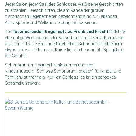
Jeder Salon, jeder Saal des Schlosses weiß seine Geschichten
zu erzählen – Geschichten, die am Rande der großen
historischen Begebenheiten bezeichnend sind für Lebensstil,
Atmosphäre und Weltanschauung der Kaiserzeit.
Den
faszinierenden Gegensatz zu Prunk und Pracht
bildet der
ehemalige Wohnbereich der Kaiserfamilien. Die Privatgemächer
drücken mit viel Fein- und Stilgefühl die Sehnsucht nach einem
etwas anderen Leben aus: Kaiserliche Lebensart als Spiegelbild
der Gefühle.
Schönbrunn, mit seinen Prunkräumen und dem
Kindermuseum "Schloss Schönbrunn erleben" für Kinder und
Familien, ist mehr als "nur" ein Schloss, es ist ein barockes
Gesamtkunstwerk.