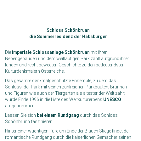
Schloss Schönbrunn
die Sommerresidenz der Habsburger
Die
imperiale Schlossanlage Schönbrunn
mit ihren
Nebengebäuden und dem weitläufigen Park zählt aufgrund ihrer
langen und recht bewegten Geschichte zu den bedeutendsten
Kulturdenkmälern Österreichs.
Das gesamte denkmalgeschützte Ensemble, zu dem das
Schloss, der Park mit seinen zahlreichen Parkbauten, Brunnen
und Figuren wie auch der Tiergarten als ältester der Welt zählt,
wurde Ende 1996 in die Liste des Weltkulturerbens
UNESCO
aufgenommen.
Lassen Sie sich
bei einem Rundgang
durch das Schloss
Schönbrunn faszinieren.
Hinter einer wuchtigen Türe am Ende der Blauen Stiege findet der
romantische Rundgang durch die kaiserlichen Gemächer seinen