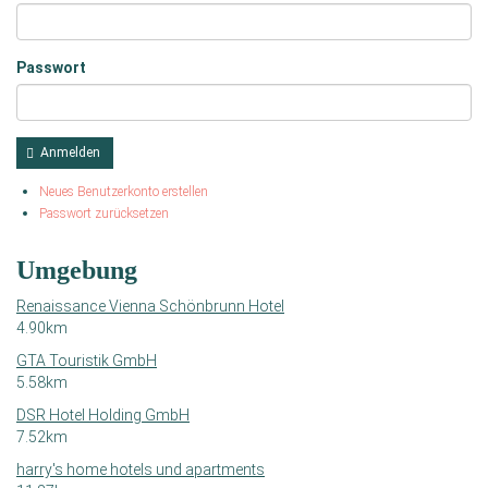
Passwort
Anmelden
Neues Benutzerkonto erstellen
Passwort zurücksetzen
Umgebung
Renaissance Vienna Schönbrunn Hotel
4.90km
GTA Touristik GmbH
5.58km
DSR Hotel Holding GmbH
7.52km
harry's home hotels und apartments