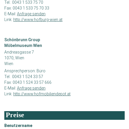
Tel.:
0043 1 533 75 70
Fax:
0043 1 533 75 70 33
E-Mail:
Anfrage senden
Link:
http://www.hofburg-wien.at
Schönbrunn Group
Möbelmuseum Wien
Andreasgasse 7
1070, Wien
Wien
Ansprechperson:
Büro
Tel.:
0043 1 524 33 57
Fax:
0043 1 524 33 57 666
E-Mail:
Anfrage senden
Link:
http://www.hofmobiliendepot.at
Preise
Benutzername