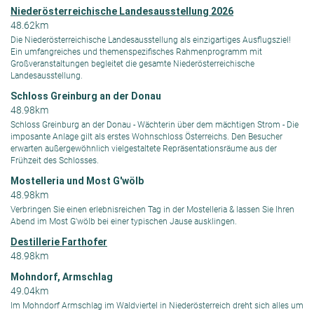
Niederösterreichische Landesausstellung 2026
48.62km
Die Niederösterreichische Landesausstellung als einzigartiges Ausflugsziel!
Ein umfangreiches und themenspezifisches Rahmenprogramm mit
Großveranstaltungen begleitet die gesamte Niederösterreichische
Landesausstellung.
Schloss Greinburg an der Donau
48.98km
Schloss Greinburg an der Donau - Wächterin über dem mächtigen Strom - Die
imposante Anlage gilt als erstes Wohnschloss Österreichs. Den Besucher
erwarten außergewöhnlich vielgestaltete Repräsentationsräume aus der
Frühzeit des Schlosses.
Mostelleria und Most G'wölb
48.98km
Verbringen Sie einen erlebnisreichen Tag in der Mostelleria & lassen Sie Ihren
Abend im Most G'wölb bei einer typischen Jause ausklingen.
Destillerie Farthofer
48.98km
Mohndorf, Armschlag
49.04km
Im Mohndorf Armschlag im Waldviertel in Niederösterreich dreht sich alles um