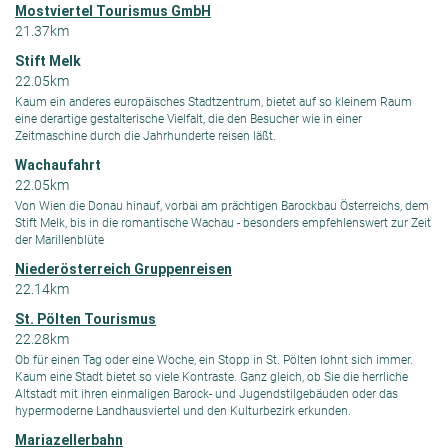
Mostviertel Tourismus GmbH
21.37km
Stift Melk
22.05km
Kaum ein anderes europäisches Stadtzentrum, bietet auf so kleinem Raum
eine derartige gestalterische Vielfalt, die den Besucher wie in einer
Zeitmaschine durch die Jahrhunderte reisen läßt.
Wachaufahrt
22.05km
Von Wien die Donau hinauf, vorbai am prächtigen Barockbau Österreichs, dem
Stift Melk, bis in die romantische Wachau - besonders empfehlenswert zur Zeit
der Marillenblüte
Niederösterreich Gruppenreisen
22.14km
St. Pölten Tourismus
22.28km
Ob für einen Tag oder eine Woche, ein Stopp in St. Pölten lohnt sich immer.
Kaum eine Stadt bietet so viele Kontraste. Ganz gleich, ob Sie die herrliche
Altstadt mit ihren einmaligen Barock- und Jugendstilgebäuden oder das
hypermoderne Landhausviertel und den Kulturbezirk erkunden.
Mariazellerbahn