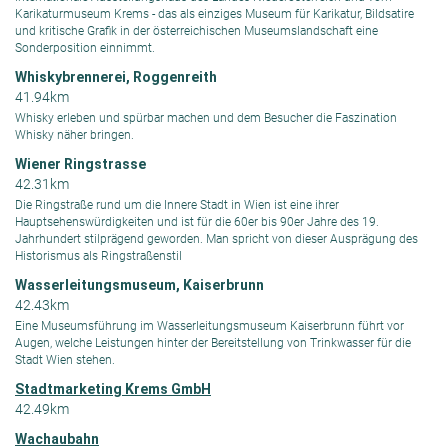
Karikaturmuseum Krems - das als einziges Museum für Karikatur, Bildsatire
und kritische Grafik in der österreichischen Museumslandschaft eine
Sonderposition einnimmt.
Whiskybrennerei, Roggenreith
41.94km
Whisky erleben und spürbar machen und dem Besucher die Faszination
Whisky näher bringen.
Wiener Ringstrasse
42.31km
Die Ringstraße rund um die Innere Stadt in Wien ist eine ihrer
Hauptsehenswürdigkeiten und ist für die 60er bis 90er Jahre des 19.
Jahrhundert stilprägend geworden. Man spricht von dieser Ausprägung des
Historismus als Ringstraßenstil
Wasserleitungsmuseum, Kaiserbrunn
42.43km
Eine Museumsführung im Wasserleitungsmuseum Kaiserbrunn führt vor
Augen, welche Leistungen hinter der Bereitstellung von Trinkwasser für die
Stadt Wien stehen.
Stadtmarketing Krems GmbH
42.49km
Wachaubahn