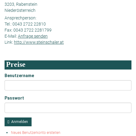
3203, Rabenstein
Niederösterreich
Ansprechperson:
Tel.:
0043 2722 22810
Fax:
0043 2722 2281799
E-Mail:
Anfrage senden
Link:
http://www.steinschaler.at
Preise
Benutzername
Passwort
Anmelden
Neues Benutzerkonto erstellen