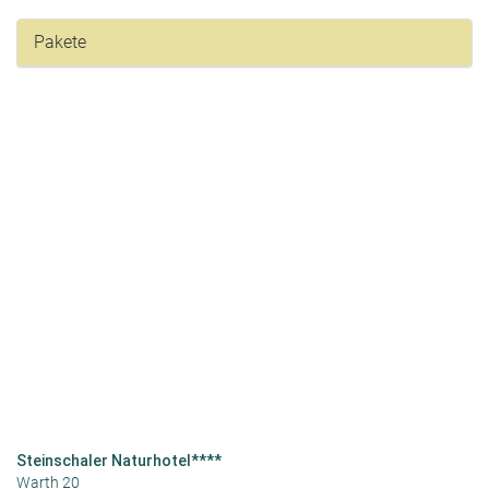
Pakete
Steinschaler Naturhotel****
Warth 20