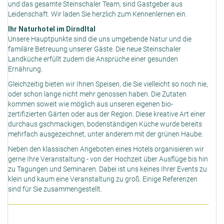
und das gesamte Steinschaler Team, sind Gastgeber aus
Leidenschaft. Wir laden Sie herzlich zum Kennenlernen ein.
Ihr Naturhotel im Dirndltal
Unsere Hauptpunkte sind die uns umgebende Natur und die
familäre Betreuung unserer Gäste. Die neue Steinschaler
Landküche erfüllt zudem die Ansprüche einer gesunden
Ernährung.
Gleichzeitig bieten wir Ihnen Speisen, die Sie vielleicht so noch nie,
oder schon lange nicht mehr genossen haben. Die Zutaten
kommen soweit wie möglich aus unseren eigenen bio-
zertifizierten Gärten oder aus der Region. Diese kreative Art einer
durchaus gschmackigen, bodenständigen Küche wurde bereits
mehrfach ausgezeichnet, unter anderem mit der grünen Haube.
Neben den klassischen Angeboten eines Hotels organisieren wir
gerne Ihre Veranstaltung - von der Hochzeit über Ausflüge bis hin
zu Tagungen und Seminaren. Dabei ist uns keines Ihrer Events zu
klein und kaum eine Veranstaltung zu groß. Einige Referenzen
sind für Sie zusammengestellt.