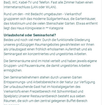
Bad), WC, Kabel-TV und Telefon. Fast alle Zimmer haben einen
Internetanschluss (LAN oder WLAN).
Rund um den - mit Bedacht umgebauten - Vierkanthof
gruppieren sich das moderne Südgartenhaus, die Gartenhäuser,
das Mostinium und die vielen Steinschaler Gärten. Etwas entfernt
liegt das Haus Königwiese in ** Kategorie
Urlaubshotel oder Seminarhotel?
Beides und noch viel mehr. Durch die funktionelle Gliederung
unseres großzügigen Raumangebotes gewährleisten wir Ihnen
als Urlaubsgast einen fröhlich erholsamen Aufenthalt und als
Seminargast ein konzentriertes und ungestörtes Arbeiten.
Die Seminarräume sind im Hotel verteilt und haben jeweils eigene
Gruppen- und Pausenräume, die damit ungestörtes Arbeiten
ermöglichen.
Den Seminarteilnehmern stehen durch unseren Gärten
Entspannungs- und Arbeitsbereiche in der Natur zur Verfügung.
Der urlaubsuchende Gast hat im Nostalgiegarten des
Vierkantofs einen Freizeitbereich mit Schwimmbad und
Spielplatz.Unserer Restaurantbereich besteht aus sieben
Räumen, die sich um den zentral gelegenen Buffet-Bereich