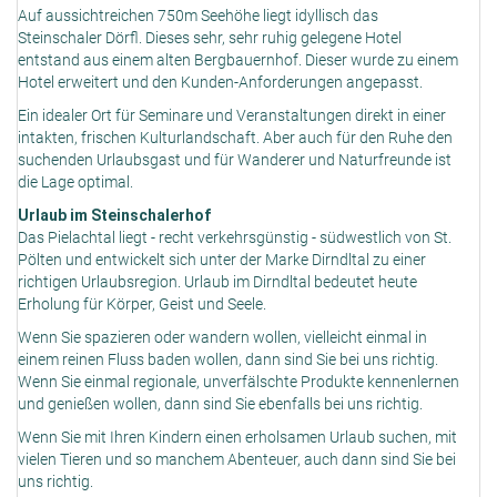
Auf aussichtreichen 750m Seehöhe liegt idyllisch das
Steinschaler Dörfl. Dieses sehr, sehr ruhig gelegene Hotel
entstand aus einem alten Bergbauernhof. Dieser wurde zu einem
Hotel erweitert und den Kunden-Anforderungen angepasst.
Ein idealer Ort für Seminare und Veranstaltungen direkt in einer
intakten, frischen Kulturlandschaft. Aber auch für den Ruhe den
suchenden Urlaubsgast und für Wanderer und Naturfreunde ist
die Lage optimal.
Urlaub im Steinschalerhof
Das Pielachtal liegt - recht verkehrsgünstig - südwestlich von St.
Pölten und entwickelt sich unter der Marke Dirndltal zu einer
richtigen Urlaubsregion. Urlaub im Dirndltal bedeutet heute
Erholung für Körper, Geist und Seele.
Wenn Sie spazieren oder wandern wollen, vielleicht einmal in
einem reinen Fluss baden wollen, dann sind Sie bei uns richtig.
Wenn Sie einmal regionale, unverfälschte Produkte kennenlernen
und genießen wollen, dann sind Sie ebenfalls bei uns richtig.
Wenn Sie mit Ihren Kindern einen erholsamen Urlaub suchen, mit
vielen Tieren und so manchem Abenteuer, auch dann sind Sie bei
uns richtig.