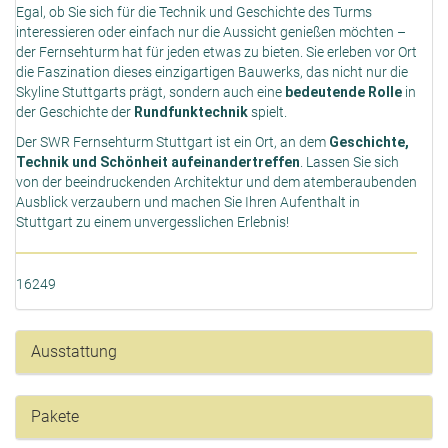
Egal, ob Sie sich für die Technik und Geschichte des Turms
interessieren oder einfach nur die Aussicht genießen möchten –
der Fernsehturm hat für jeden etwas zu bieten. Sie erleben vor Ort
die Faszination dieses einzigartigen Bauwerks, das nicht nur die
Skyline Stuttgarts prägt, sondern auch eine
bedeutende Rolle
in
der Geschichte der
Rundfunktechnik
spielt.
Der SWR Fernsehturm Stuttgart ist ein Ort, an dem
Geschichte,
Technik und Schönheit aufeinandertreffen
. Lassen Sie sich
von der beeindruckenden Architektur und dem atemberaubenden
Ausblick verzaubern und machen Sie Ihren Aufenthalt in
Stuttgart zu einem unvergesslichen Erlebnis!
16249
Ausstattung
Pakete