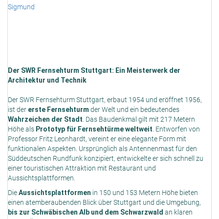
Der SWR Fernsehturm Stuttgart: Ein Meisterwerk der
Architektur und Technik
Der SWR Fernsehturm Stuttgart, erbaut 1954 und eröffnet 1956,
ist der
erste Fernsehturm
der Welt und ein bedeutendes
Wahrzeichen der Stadt
. Das Baudenkmal gilt mit 217 Metern
Höhe als
Prototyp für Fernsehtürme weltweit
. Entworfen von
Professor Fritz Leonhardt, vereint er eine elegante Form mit
funktionalen Aspekten. Ursprünglich als Antennenmast für den
Süddeutschen Rundfunk konzipiert, entwickelte er sich schnell zu
einer touristischen Attraktion mit Restaurant und
Aussichtsplattformen.
Die
Aussichtsplattformen
in 150 und 153 Metern Höhe bieten
einen atemberaubenden Blick über Stuttgart und die Umgebung,
bis zur Schwäbischen Alb und dem Schwarzwald
an klaren