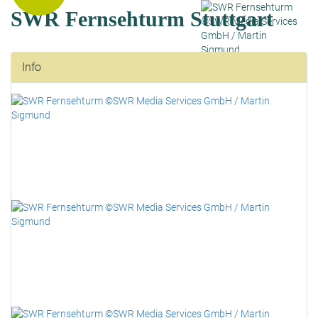
SWR Fernsehturm Stuttgart
Info