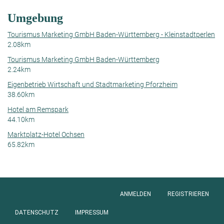
Umgebung
Tourismus Marketing GmbH Baden-Württemberg - Kleinstadtperlen
2.08km
Tourismus Marketing GmbH Baden-Württemberg
2.24km
Eigenbetrieb Wirtschaft und Stadtmarketing Pforzheim
38.60km
Hotel am Remspark
44.10km
Marktplatz-Hotel Ochsen
65.82km
ANMELDEN
REGISTRIEREN
Anmeldung
DATENSCHUTZ
IMPRESSUM
Footer