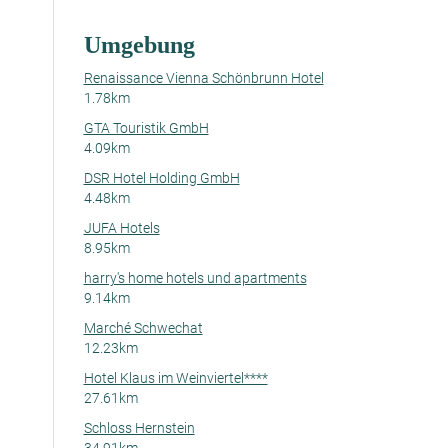
Umgebung
Renaissance Vienna Schönbrunn Hotel
1.78km
GTA Touristik GmbH
4.09km
DSR Hotel Holding GmbH
4.48km
JUFA Hotels
8.95km
harry's home hotels und apartments
9.14km
Marché Schwechat
12.23km
Hotel Klaus im Weinviertel****
27.61km
Schloss Hernstein