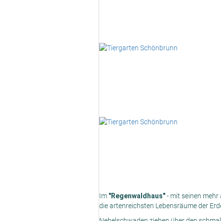
Im
"Regenwaldhaus"
- mit seinen mehr 
die artenreichsten Lebensräume der Erde
Nebelschwaden ziehen über den schmale