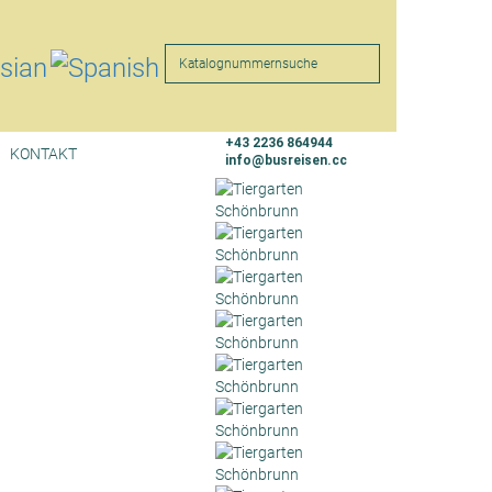
Suche
+43 2236 864944
KONTAKT
info@busreisen.cc