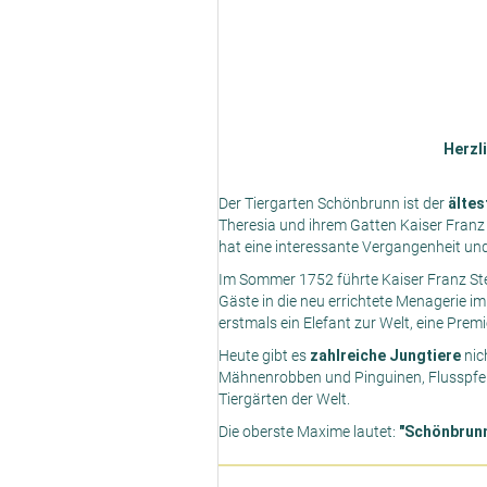
Herzl
Der Tiergarten Schönbrunn ist der
ältes
Theresia und ihrem Gatten Kaiser Franz I
hat eine interessante Vergangenheit und 
Im Sommer 1752 führte Kaiser Franz St
Gäste in die neu errichtete Menagerie 
erstmals ein Elefant zur Welt, eine Premi
Heute gibt es
zahlreiche Jungtiere
nich
Mähnenrobben und Pinguinen, Flusspfe
Tiergärten der Welt.
Die oberste Maxime lautet:
"Schönbrunn 