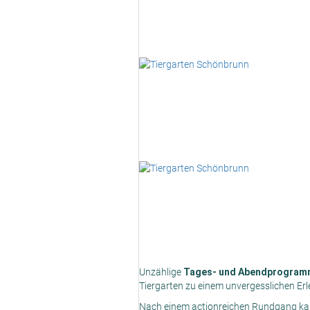
Unzählige
Tages- und Abendprogram
Tiergarten zu einem unvergesslichen Erl
Nach einem actionreichen Rundgang kan