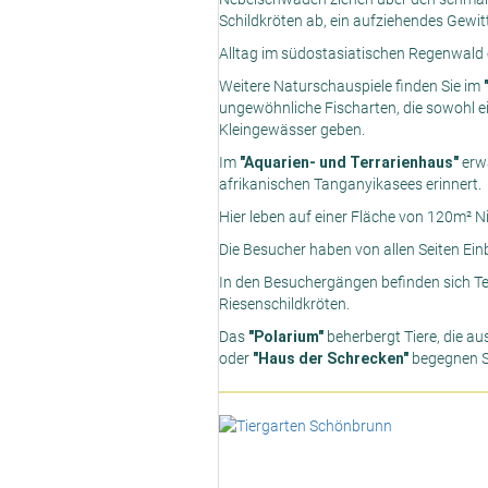
Schildkröten ab, ein aufziehendes Gewit
Alltag im südostasiatischen Regenwald
Weitere Naturschauspiele finden Sie im
ungewöhnliche Fischarten, die sowohl ei
Kleingewässer geben.
Im
"Aquarien- und Terrarienhaus"
erwa
afrikanischen Tanganyikasees erinnert.
Hier leben auf einer Fläche von 120m² N
Die Besucher haben von allen Seiten Ei
In den Besuchergängen befinden sich Ter
Riesenschildkröten.
Das
"Polarium"
beherbergt Tiere, die 
oder
"Haus der Schrecken"
begegnen S