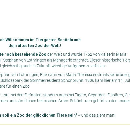
ich Willkommen im Tiergarten Schönbrunn
dem ältesten Zoo der Welt!
te noch bestehende
Zoo
der Welt und wurde 1752 von Kaiserin Maria
. Stephan von Lothringen als Menagerie errichtet. Dieser historische Tier
gleichzeitig auch in Zukunft wichtige Aufgaben zu erfüllen.
ephan von Lothringen, Ehemann von Maria Theresia erstmals seine adeli
im Schlosspark der Sommerresidenz Schönbrunn. 1906 kam hier am 14. Jul
ere für einen Zoo.
t nur bei den Elefanten, sondern auch bei Tigern, Geparden, Eisbären, Gir
rden und sämtlichen heimischen Arten. Schönbrunn gehört zu den mode
soll ein Zoo der glücklichen Tiere sein"
– und das sieht man!