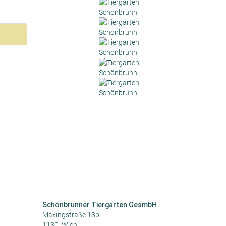
Schönbrunner Tiergarten GesmbH
Maxingstraße 13b
1130, Wien