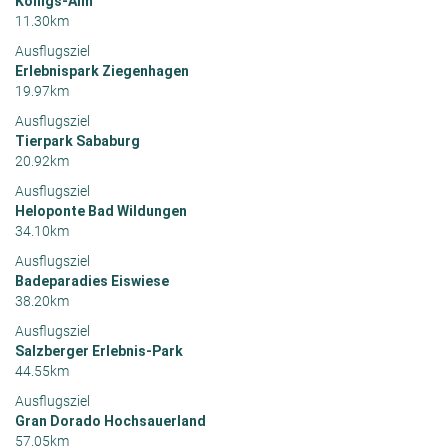
Königs-Alm
11.30km
Ausflugsziel
Erlebnispark Ziegenhagen
19.97km
Ausflugsziel
Tierpark Sababurg
20.92km
Ausflugsziel
Heloponte Bad Wildungen
34.10km
Ausflugsziel
Badeparadies Eiswiese
38.20km
Ausflugsziel
Salzberger Erlebnis-Park
44.55km
Ausflugsziel
Gran Dorado Hochsauerland
57.05km