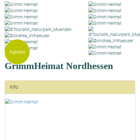
Agentur
GrimmHeimat Nordhessen
Info