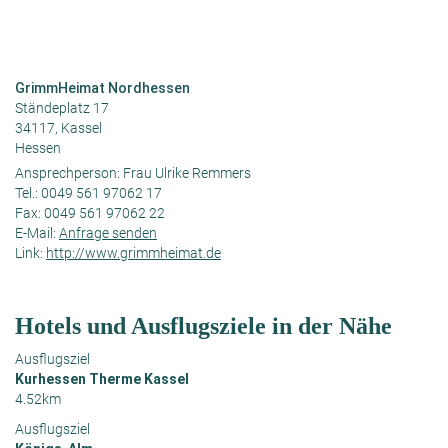
GrimmHeimat Nordhessen
Ständeplatz 17
34117, Kassel
Hessen
Ansprechperson:
Frau Ulrike Remmers
Tel.:
0049 561 97062 17
Fax:
0049 561 97062 22
E-Mail:
Anfrage senden
Link:
http://www.grimmheimat.de
Hotels und Ausflugsziele in der Nähe
Ausflugsziel
Kurhessen Therme Kassel
4.52km
Ausflugsziel