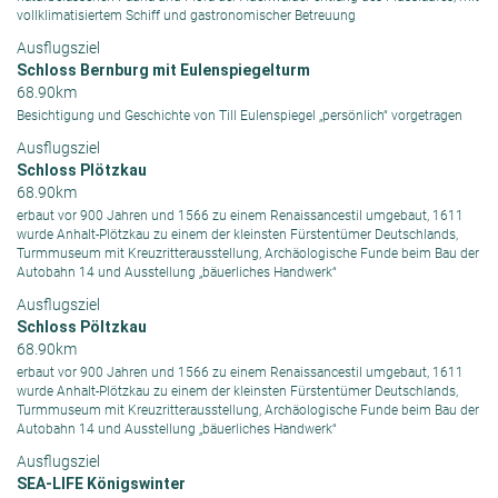
vollklimatisiertem Schiff und gastronomischer Betreuung
Ausflugsziel
Schloss Bernburg mit Eulenspiegelturm
68.90km
Besichtigung und Geschichte von Till Eulenspiegel „persönlich“ vorgetragen
Ausflugsziel
Schloss Plötzkau
68.90km
erbaut vor 900 Jahren und 1566 zu einem Renaissancestil umgebaut, 1611
wurde Anhalt-Plötzkau zu einem der kleinsten Fürstentümer Deutschlands,
Turmmuseum mit Kreuzritterausstellung, Archäologische Funde beim Bau der
Autobahn 14 und Ausstellung „bäuerliches Handwerk“
Ausflugsziel
Schloss Pöltzkau
68.90km
erbaut vor 900 Jahren und 1566 zu einem Renaissancestil umgebaut, 1611
wurde Anhalt-Plötzkau zu einem der kleinsten Fürstentümer Deutschlands,
Turmmuseum mit Kreuzritterausstellung, Archäologische Funde beim Bau der
Autobahn 14 und Ausstellung „bäuerliches Handwerk“
Ausflugsziel
SEA-LIFE Königswinter