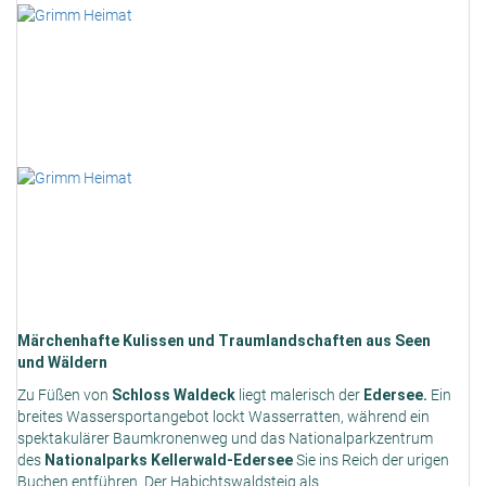
Märchenhafte Kulissen und Traumlandschaften aus Seen
und Wäldern
Zu Füßen von
Schloss Waldeck
liegt malerisch der
Edersee.
Ein
breites Wassersportangebot lockt Wasserratten, während ein
spektakulärer Baumkronenweg und das Nationalparkzentrum
des
Nationalparks Kellerwald-Edersee
Sie ins Reich der urigen
Buchen entführen. Der Habichtswaldsteig als