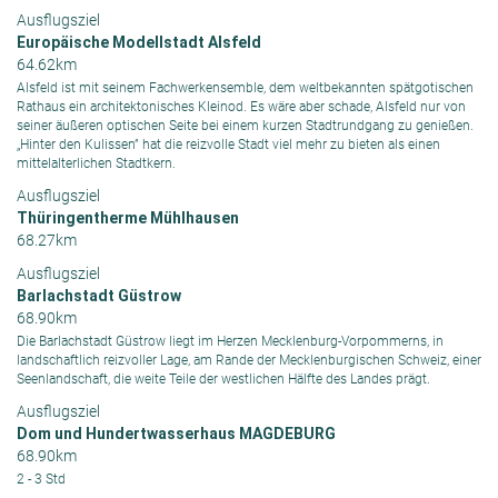
Ausflugsziel
Europäische Modellstadt Alsfeld
64.62km
Alsfeld ist mit seinem Fachwerkensemble, dem weltbekannten spätgotischen
Rathaus ein architektonisches Kleinod. Es wäre aber schade, Alsfeld nur von
seiner äußeren optischen Seite bei einem kurzen Stadtrundgang zu genießen.
„Hinter den Kulissen” hat die reizvolle Stadt viel mehr zu bieten als einen
mittelalterlichen Stadtkern.
Ausflugsziel
Thüringentherme Mühlhausen
68.27km
Ausflugsziel
Barlachstadt Güstrow
68.90km
Die Barlachstadt Güstrow liegt im Herzen Mecklenburg-Vorpommerns, in
landschaftlich reizvoller Lage, am Rande der Mecklenburgischen Schweiz, einer
Seenlandschaft, die weite Teile der westlichen Hälfte des Landes prägt.
Ausflugsziel
Dom und Hundertwasserhaus MAGDEBURG
68.90km
2 - 3 Std