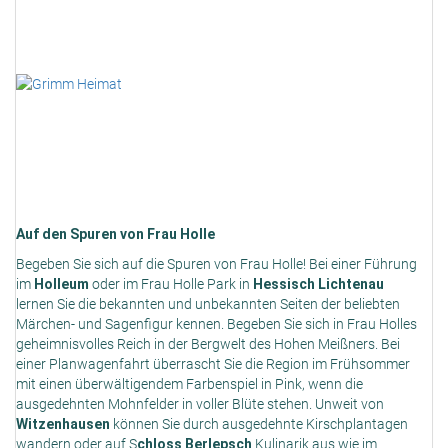
Auf den Spuren von Frau Holle
Begeben Sie sich auf die Spuren von Frau Holle! Bei einer Führung
im
Holleum
oder im Frau Holle Park in
Hessisch Lichtenau
lernen Sie die bekannten und unbekannten Seiten der beliebten
Märchen- und Sagenfigur kennen. Begeben Sie sich in Frau Holles
geheimnisvolles Reich in der Bergwelt des Hohen Meißners. Bei
einer Planwagenfahrt überrascht Sie die Region im Frühsommer
mit einen überwältigendem Farbenspiel in Pink, wenn die
ausgedehnten Mohnfelder in voller Blüte stehen. Unweit von
Witzenhausen
können Sie durch ausgedehnte Kirschplantagen
wandern oder auf S
chloss Berlepsch
Kulinarik aus wie im