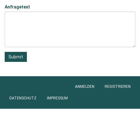
Anfragetext
Submit
ANMELDEN
REGISTRIEREN
Anmeldung
DATENSCHUTZ
IMPRESSUM
Footer
menu