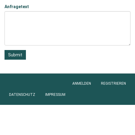
Anfragetext
Submit
ANMELDEN
REGISTRIEREN
Anmeldung
DATENSCHUTZ
IMPRESSUM
Footer
menu