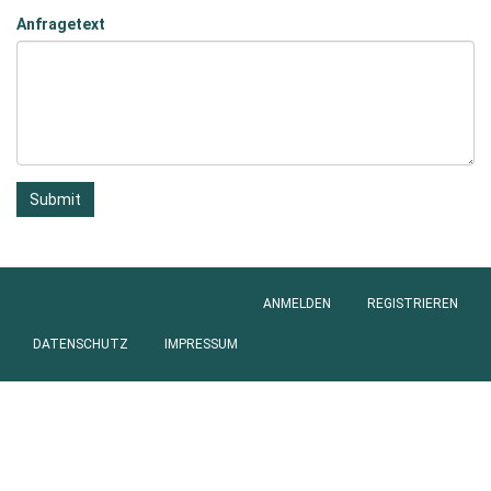
Anfragetext
Submit
ANMELDEN
REGISTRIEREN
Anmeldung
DATENSCHUTZ
IMPRESSUM
Footer
menu