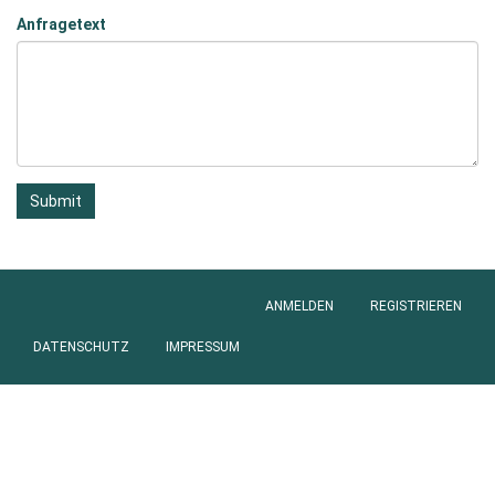
Anfragetext
Submit
ANMELDEN
REGISTRIEREN
Anmeldung
DATENSCHUTZ
IMPRESSUM
Footer
menu